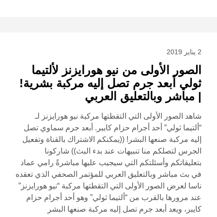
2 يناير 2019
الصور الأولى من نيو هورايزنز لألتيما
ثولي أبعد جرم تصل إليه مركبة بشرية!
| مباشر وبالتعليق العربي
شاهد الصور الأولى التي التقطتها مركبة نيو هورايزنز لـ
“ألتيما ثولي” أحد أجرام حزام كايبر. أبعد جرم سماوي تصل
إليه مركبة صنعها البشر! ((يمكنكم الاشتراك بالقناة وتفعيل
الجرس لتصلكم منا تنبيهات عند بدء البث)) شاركونا
بتعليقاتكم وأسئلتكم التي سيجيب عليها مباشرةً رامي عماد
في بث مباشر وبالتعليق العربي للمؤتمر الصحفي الذي تعقده
ناسا لعرض الصور الأولى التي التقطتها مركبة “نيو هورايزنز”
عند مرورها بالقرب من “ألتيما ثولي” وهو أحد أجرام حزام
كايبر، ويعد أبعد جرم تصل إليه مركبة صنعها البشر