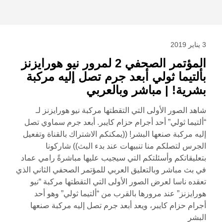
3 يناير 2019
المؤتمر الصحفي 2 لمرور نيو هورايزنز
بألتيما ثولي أبعد جرم تصل إليه مركبة
بشرية! | مباشر وبالعربي
شاهد الصور الأولى التي التقطتها مركبة نيو هورايزنز لـ
“ألتيما ثولي” أحد أجرام حزام كايبر. أبعد جرم سماوي تصل
إليه مركبة صنعها البشر! ((يمكنكم الاشتراك بالقناة وتفعيل
الجرس لتصلكم منا تنبيهات عند بدء البث)) شاركونا
بتعليقاتكم وأسئلتكم التي سيجيب عليها مباشرةً رامي عماد
في بث مباشر وبالتعليق العربي للمؤتمر الصحفي الثاني الذي
تعقده ناسا لعرض الصور الأولى التي التقطتها مركبة “نيو
هورايزنز” عند مرورها بالقرب من “ألتيما ثولي” وهو أحد
أجرام حزام كايبر، ويعد أبعد جرم تصل إليه مركبة صنعها
البشر